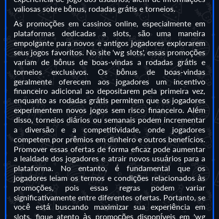
valiosas sobre bônus, rodadas grátis e torneios.
As promoções em cassinos online, especialmente em
plataformas dedicadas a slots, são uma maneira
empolgante para novos e antigos jogadores explorarem
seus jogos favoritos. No site 'wg slots', essas promoções
variam de bônus de boas-vindas a rodadas grátis e
torneios exclusivos. Os bônus de boas-vindas
geralmente oferecem aos jogadores um incentivo
financeiro adicional ao depositarem pela primeira vez,
enquanto as rodadas grátis permitem que os jogadores
experimentem novos jogos sem risco financeiro. Além
disso, torneios diários ou semanais podem incrementar
a diversão e a competitividade, onde jogadores
competem por prêmios em dinheiro e outros benefícios.
Promover essas ofertas de forma eficaz pode aumentar
a lealdade dos jogadores e atrair novos usuários para a
plataforma. No entanto, é fundamental que os
jogadores leiam os termos e condições relacionados às
promoções, pois essas regras podem variar
significativamente entre diferentes ofertas. Portanto, se
você está buscando maximizar sua experiência em
slots, fique atento às promoções disponíveis em 'wg